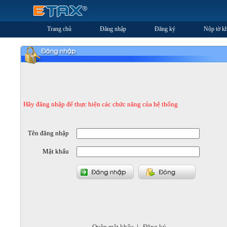
Trang chủ
Đăng nhập
Đăng ký
Nộp tờ kh
Hãy đăng nhập để thực hiện các chức năng của hệ thống
Tên đăng nhập
Mật khẩu
Quên mật khẩu
|
Đăng ký