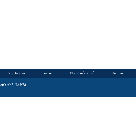
Nộp tờ khai
Tra cứu
Nộp thuế điện tử
Dịch vụ
hành phố Hà Nội