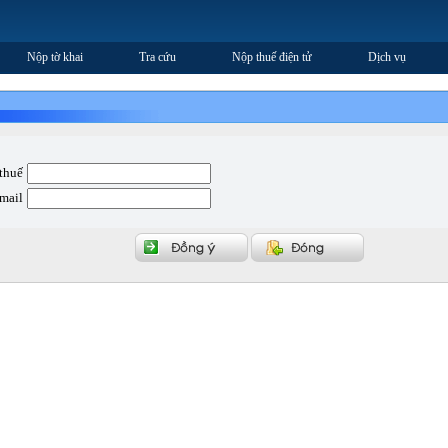
Nộp tờ khai
Tra cứu
Nộp thuế điện tử
Dịch vụ
thuế
Email