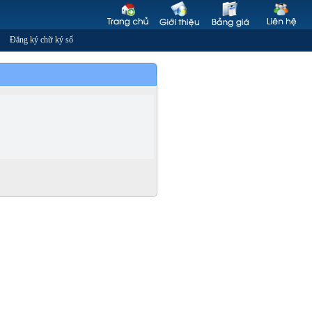
Đăng ký chữ ký số