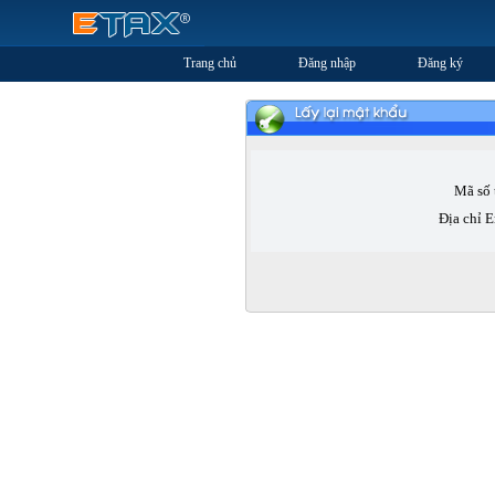
Trang chủ
Đăng nhập
Đăng ký
Mã số 
Địa chỉ 