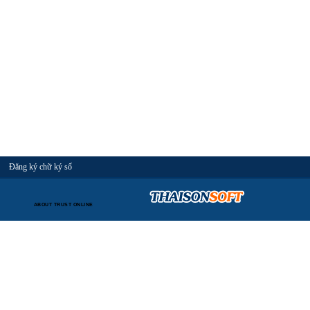
Đăng ký chữ ký số
ABOUT TRUST ONLINE