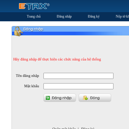
Trang chủ
Đăng nhập
Đăng ký
Nộp tờ kh
Hãy đăng nhập để thực hiện các chức năng của hệ thống
Tên đăng nhập
Mật khẩu
Quên mật khẩu
|
Đăng ký